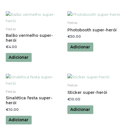
Festas
Festas
Photobooth super-herói
Balão vermelho super-
€
50.00
herói
Adicionar
€
4.00
Adicionar
Festas
Festas
Sticker super-herói
Sinalética festa super-
€
10.00
herói
Adicionar
€
10.00
Adicionar