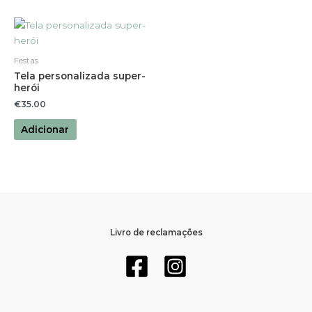
Festas
Tela personalizada super-
herói
€
35.00
Adicionar
Livro de reclamações