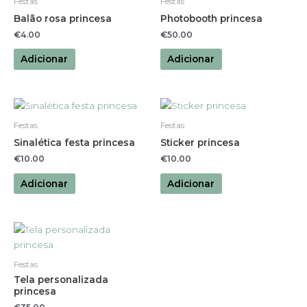
Festas
Festas
Balão rosa princesa
Photobooth princesa
€
4.00
€
50.00
Adicionar
Adicionar
Festas
Festas
Sinalética festa princesa
Sticker princesa
€
10.00
€
10.00
Adicionar
Adicionar
Festas
Tela personalizada
princesa