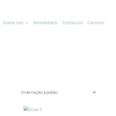
Sobre nós
Newsletters
Contactos
Carrinho
This
product