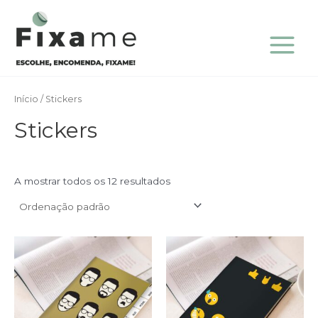
Skip
Main
to
Menu
content
Início
/ Stickers
Stickers
A mostrar todos os 12 resultados