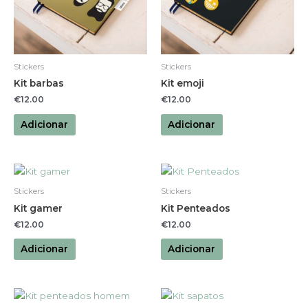
Stickers
Stickers
Kit barbas
Kit emoji
€
12.00
€
12.00
Adicionar
Adicionar
Stickers
Stickers
Kit gamer
Kit Penteados
€
12.00
€
12.00
Adicionar
Adicionar