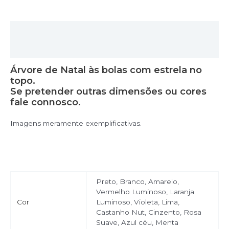
Descrição
Informação adicional
Árvore de Natal às bolas com estrela no
topo.
Se pretender outras dimensões ou cores
fale connosco.
Imagens meramente exemplificativas.
Preto, Branco, Amarelo,
Vermelho Luminoso, Laranja
Cor
Luminoso, Violeta, Lima,
Castanho Nut, Cinzento, Rosa
Suave, Azul céu, Menta