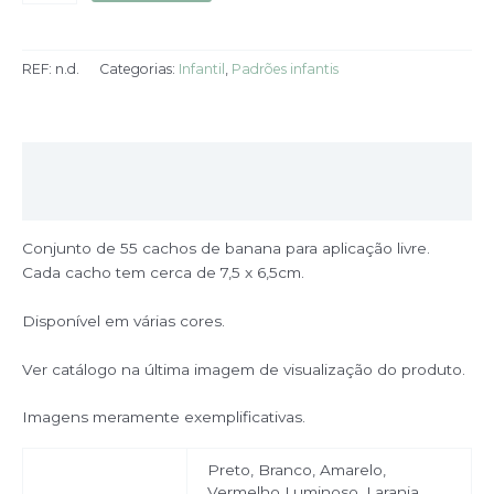
REF:
n.d.
Categorias:
Infantil
,
Padrões infantis
Descrição
Informação adicional
Conjunto de 55 cachos de banana para aplicação livre.
Cada cacho tem cerca de 7,5 x 6,5cm.
Disponível em várias cores.
Ver catálogo na última imagem de visualização do produto.
Imagens meramente exemplificativas.
Preto, Branco, Amarelo,
Vermelho Luminoso, Laranja