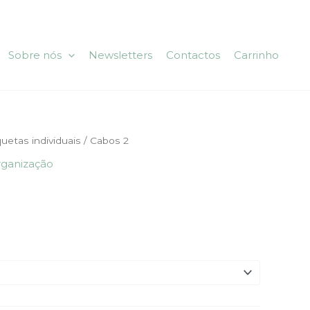
Sobre nós
Newsletters
Contactos
Carrinho
quetas individuais
/ Cabos 2
ganização