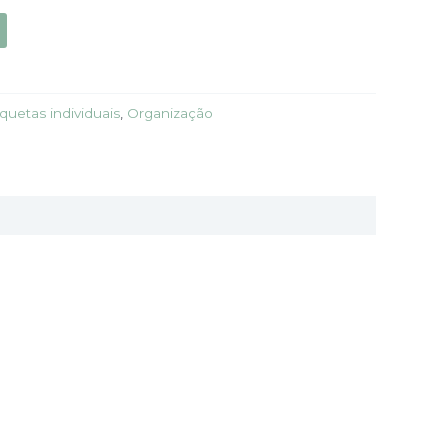
iquetas individuais
,
Organização