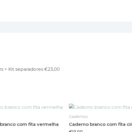
s + Kit separadores €23,00
Cadernos
branco com fita vermelha
Caderno branco com fita ci
€
13.00