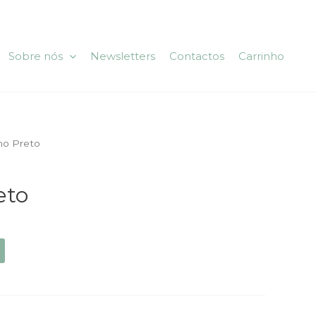
Sobre nós
Newsletters
Contactos
Carrinho
no Preto
eto