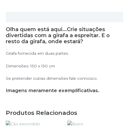
Descrição
Olha quem está aqui…Crie situações
divertidas com a girafa a espreitar. E o
resto da girafa, onde estará?
Girafa fornecida em duas partes.
Dimensões: 150 x 150 cm
Se pretender outras dimensões fale connosco.
Imagens meramente exemplificativas.
Produtos Relacionados
This