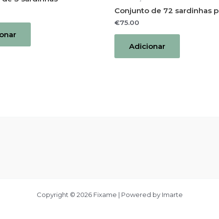
Conjunto de 72 sardinhas 
€
75.00
ionar
Adicionar
Copyright © 2026 Fixame | Powered by Imarte