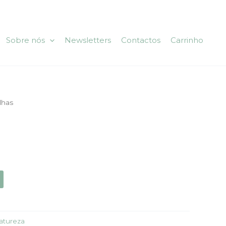
Sobre nós
Newsletters
Contactos
Carrinho
olhas
atureza