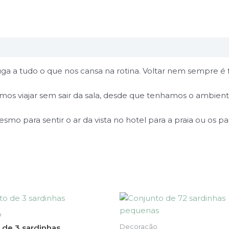
uga a tudo o que nos cansa na rotina. Voltar nem sempre é f
emos viajar sem sair da sala, desde que tenhamos o ambient
o para sentir o ar da vista no hotel para a praia ou os p
o
Decoração
 de 3 sardinhas