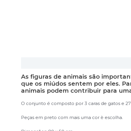
Descrição
Informação adicional
As figuras de animais são importa
que os miúdos sentem por eles. Par
animais podem contribuir para uma
O conjunto é composto por 3 caras de gatos e 27
Peças em preto com mais uma cor è escolha.