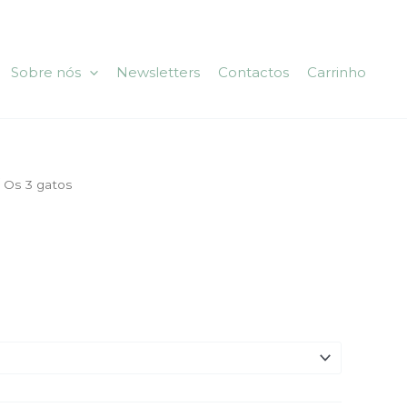
Sobre nós
Newsletters
Contactos
Carrinho
 Os 3 gatos