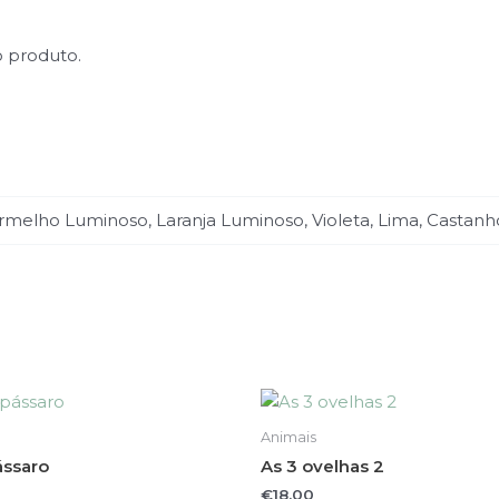
o produto.
rmelho Luminoso, Laranja Luminoso, Violeta, Lima, Castanh
This
This
product
product
Animais
has
has
ássaro
As 3 ovelhas 2
multiple
multiple
€
18.00