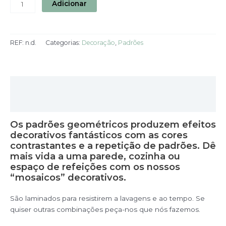
Adicionar
REF:
n.d.
Categorias:
Decoração
,
Padrões
Descrição
Informação adicional
Os padrões geométricos produzem efeitos
decorativos fantásticos com as cores
contrastantes e a repetição de padrões. Dê
mais vida a uma parede, cozinha ou
espaço de refeições com os nossos
“mosaicos” decorativos.
São laminados para resistirem a lavagens e ao tempo. Se
quiser outras combinações peça-nos que nós fazemos.