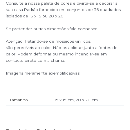
Consulte a nossa paleta de cores e divirta-se a decorar a
sua casa.Padrão fornecido em conjuntos de 36 quadrados
isolados de 15 x 15 ou 20 x 20.
Se pretender outras dimensões fale connosco.
Atenção: Tratando-se de mosaicos vinílicos,
são perecíveis ao calor. Não os aplique junto a fontes de
calor. Podem deformar ou mesmo incendiar-se em
contacto direto com a chama.
Imagens meramente exemplificativas.
Tamanho
15 x 15 cm, 20 x 20 cm