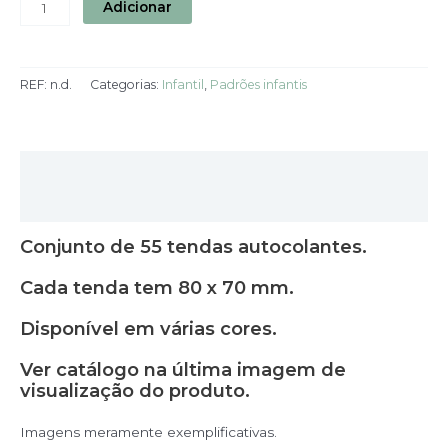
Adicionar
REF:
n.d.
Categorias:
Infantil
,
Padrões infantis
Descrição
Informação adicional
Conjunto de 55 tendas autocolantes.
Cada tenda tem 80 x 70 mm.
Disponível em várias cores.
Ver catálogo na última imagem de
visualização do produto.
Imagens meramente exemplificativas.