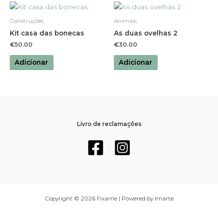
Construções
Animais
Kit casa das bonecas
As duas ovelhas 2
€
50.00
€
30.00
Adicionar
Adicionar
Livro de reclamações
Copyright © 2026 Fixame | Powered by Imarte