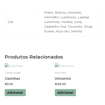
Preto, Branco, Amarelo,
Vermelho Luminoso, Laranja
Cor
Luminoso, Violeta, Lima,
Castanho Nut, Cinzento, Rosa
Suave, Azul céu, Menta
Produtos Relacionados
Construções
Animais
Casinhas
Unicornio
€
5.50
€
28.00
Adicionar
Adicionar