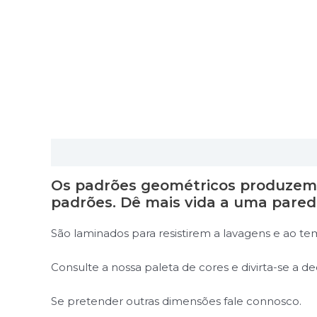
Descrição
Informação adicional
Os padrões geométricos produzem e
padrões. Dê mais vida a uma pared
São laminados para resistirem a lavagens e ao t
Consulte a nossa paleta de cores e divirta-se a d
Se pretender outras dimensões fale connosco.