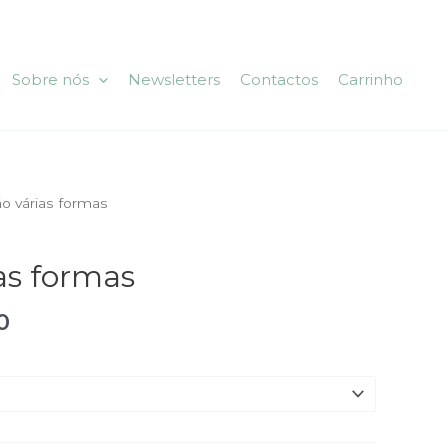
Sobre nós
Newsletters
Contactos
Carrinho
o várias formas
as formas
0