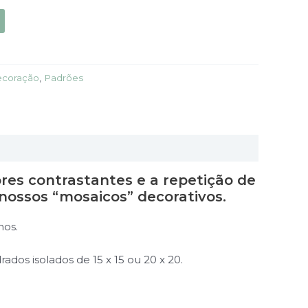
coração
,
Padrões
res contrastantes e a repetição de
nossos “mosaicos” decorativos.
mos.
ados isolados de 15 x 15 ou 20 x 20.