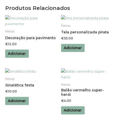
Produtos Relacionados
Festas
Festas
Tela personalizada pirata
Decoração para pavimento
€
35.00
€
12.00
Adicionar
Adicionar
Festas
Festas
Sinalética festa
Balão vermelho super-
€
10.00
herói
Adicionar
€
4.00
Adicionar