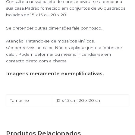
Consulte a nossa paleta de cores e divirta-se a decorar a
sua casa.Padrão fornecido em conjuntos de 36 quadrados
isolados de 15 x 15 ou 20 x 20.
Se pretender outras dimensões fale connosco.
Atenção: Tratando-se de mosaicos vinílicos,
são perecíveis ao calor. Não os aplique junto a fontes de
calor. Podem deformar ou mesmo incendiar-se em
contacto direto com a chama.
Imagens meramente exemplificativas.
Tamanho
15 x 15 cm, 20 x 20 cm
Produtos Relacionados