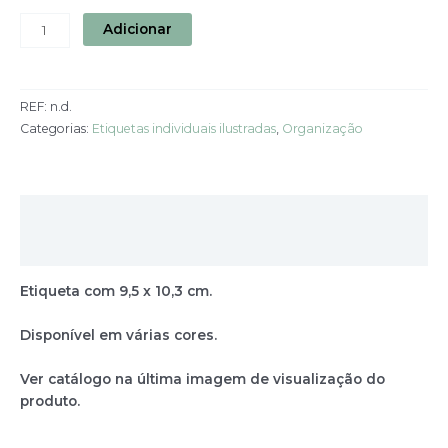
Adicionar
REF:
n.d.
Categorias:
Etiquetas individuais ilustradas
,
Organização
Descrição
Informação adicional
Etiqueta com 9,5 x 10,3 cm.
Disponível em várias cores.
Ver catálogo na última imagem de visualização do
produto.