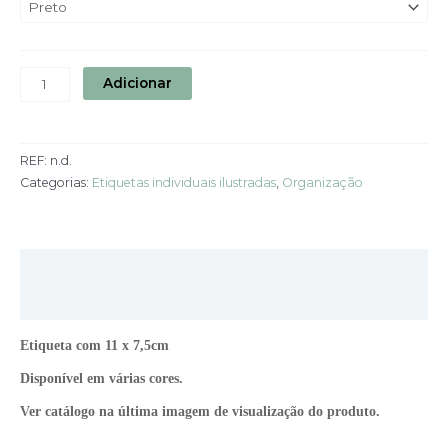
Adicionar
REF:
n.d.
Categorias:
Etiquetas individuais ilustradas
,
Organização
Descrição
Informação adicional
Etiqueta com 11 x 7,5cm
Disponível em várias cores.
Ver catálogo na última imagem de visualização do produto.