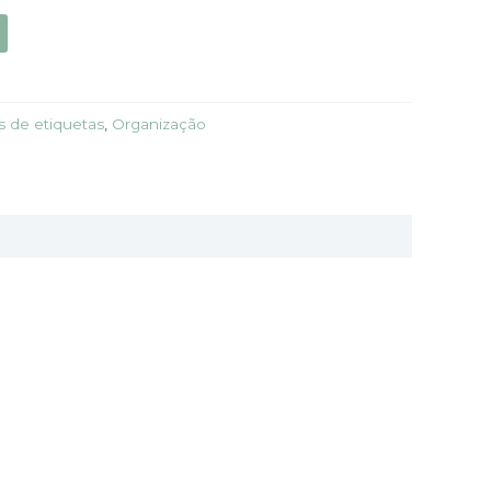
ts de etiquetas
,
Organização