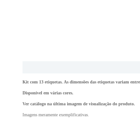
Descrição
Informação adicional
Kit com 13 etiquetas. As dimensões das etiquetas variam entr
Disponível em várias cores.
Ver catálogo na última imagem de visualização do produto.
Imagens meramente exemplificativas.